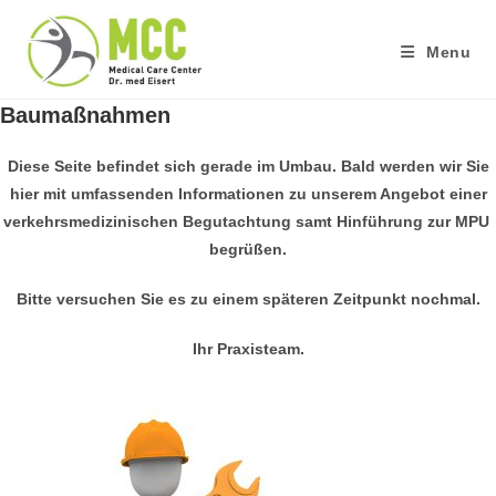
Skip
to
Menu
content
Baumaßnahmen
Diese Seite befindet sich gerade im Umbau. Bald werden wir Sie
hier mit umfassenden Informationen zu unserem Angebot einer
verkehrsmedizinischen Begutachtung samt Hinführung zur MPU
begrüßen.
Bitte versuchen Sie es zu einem späteren Zeitpunkt nochmal.
Ihr Praxisteam.