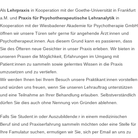
Als
Lehrpraxis
in Kooperation mit der Goethe-Universität in Frankfurt
a.M. und
Praxis für Psychotherapeutische Lehranalytik
in
Kooperation mit der Wiesbadener Akademie für Psychotherapie GmbH
öffnen wir unsere Türen sehr gerne für angehende Ärzt:innen und
Psychotherapeut:innen. Aus diesem Grund kann es passieren, dass
Sie des Öfteren neue Gesichter in unser Praxis erleben. Wir bieten in
unseren Praxen die Möglichkeit, Erfahrungen im Umgang mit
Patient:innen zu sammeln sowie gelerntes Wissen in die Praxis
umzusetzen und zu vertiefen.
Wir werden Ihnen bei Ihrem Besuch unsere Praktikant:innen vorstellen
und würden uns freuen, wenn Sie unseren Lehrauftrag unterstützen
und eine Teilnahme an Ihrer Behandlung erlauben. Selbstverständlich
dürfen Sie dies auch ohne Nennung von Gründen ablehnen.
Falls Sie Student:in oder Auszubildende:r in einem medizinischen
Beruf sind und Praxiserfahrung sammeln möchten oder eine Stelle für
Ihre Famulatur suchen, ermutigen wir Sie, sich per Email an uns zu