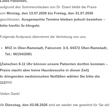
Liebe Patienten,
aufgrund des Sommerurlaubes von Dr. Eisert bleibt die Praxis
von
Montag, den 13.07.2026 bis Freitag, den 31.07.2026
geschlossen.
Ausgemachte Termine bleiben jedoch bestehen –
bitte hierfür 3x klingeln.
Folgende Arztpraxis übernimmt die Vertretung von uns:
MVZ in Ober-Ramstadt, Falconstr. 3-5, 64372 Ober-Ramstadt,
Tel.: 06154/2081
(Zwischen 8-11 Uhr können unsere Patienten dorthin kommen –
Praxis macht aber keine Hausbesuche in dieser Zeit)
In dringenden medizinischen Notfällen wählen Sie bitte die
112!!!!!
Vielen Dank!
Ab
Dienstag, den 03.08.2026
sind wir wieder wie gewohnt für Sie da!